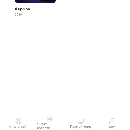
Аврора
2010
Читать
Кино онлайн
Прямой эфир
Шоу
новости