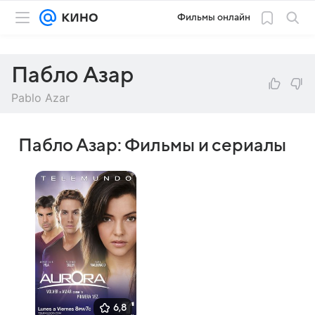
Фильмы онлайн
Пабло Азар
Pablo Azar
Пабло Азар: Фильмы и сериалы
6,8