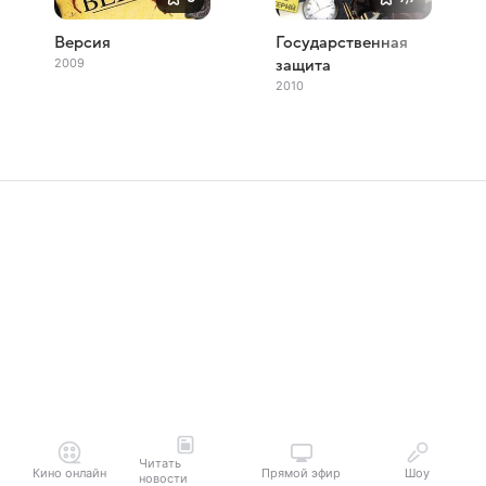
Версия
Государственная
2009
защита
2010
Читать
Кино онлайн
Прямой эфир
Шоу
новости