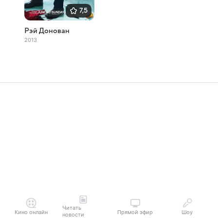
7,5
Рэй Донован
2013
Читать
Кино онлайн
Прямой эфир
Шоу
новости