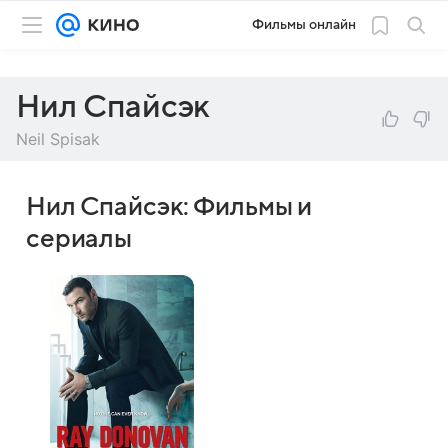
Фильмы онлайн
Нил Спайсэк
Neil Spisak
Нил Спайсэк: Фильмы и
сериалы