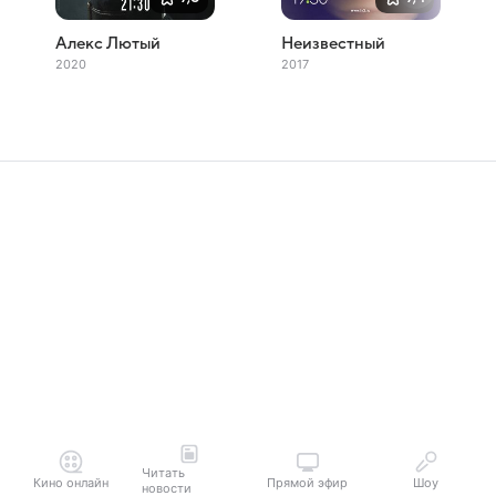
Алекс Лютый
Неизвестный
2020
2017
Читать
Кино онлайн
Прямой эфир
Шоу
новости