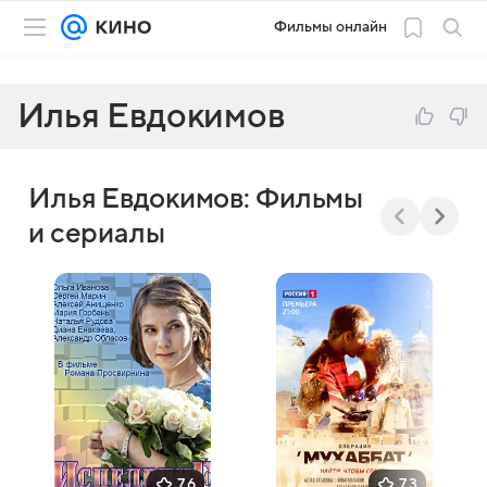
Фильмы онлайн
Илья Евдокимов
Илья Евдокимов: Фильмы
и сериалы
7,6
7,3