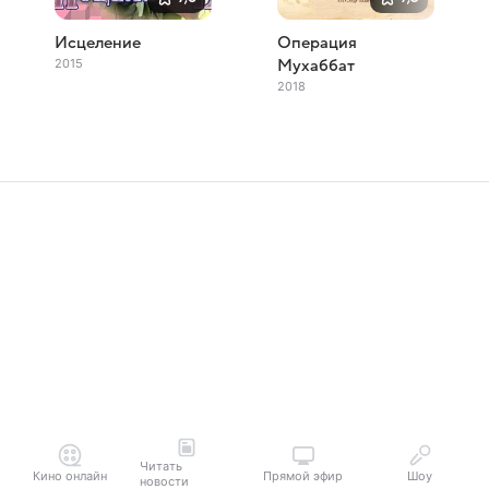
Исцеление
Операция
2015
Мухаббат
2018
Читать
Кино онлайн
Прямой эфир
Шоу
новости