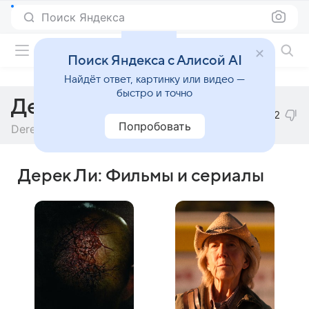
Поиск Яндекса
Фильмы онлайн
Поиск Яндекса с Алисой AI
Найдёт ответ, картинку или видео —
быстро и точно
Дерек Ли
2
Попробовать
Derek Lee
Дерек Ли: Фильмы и сериалы