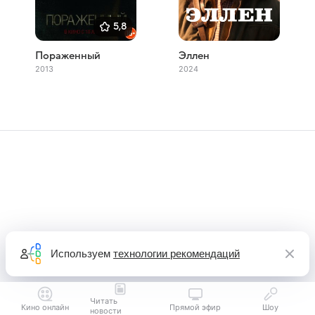
5,8
Пораженный
Эллен
2013
2024
Используем
технологии рекомендаций
Читать
Кино онлайн
Прямой эфир
Шоу
новости