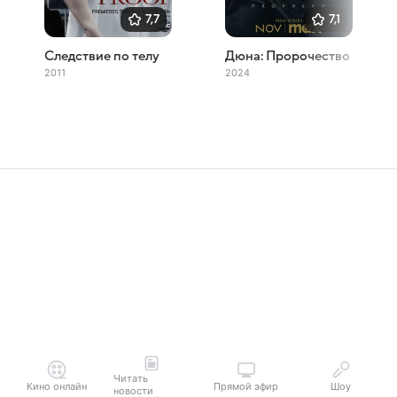
7,7
7,1
Следствие по телу
Дюна: Пророчество
2011
2024
Читать
Кино онлайн
Прямой эфир
Шоу
новости