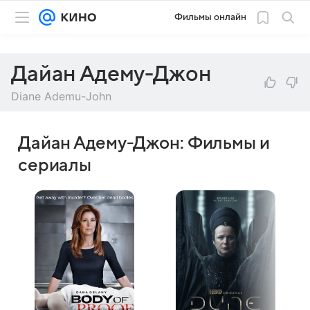
Фильмы онлайн
Дайан Адему-Джон
Diane Ademu-John
Дайан Адему-Джон: Фильмы и
сериалы