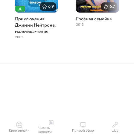
6,9
6,7
Приключения
Грозная семейка
2013
Джимми Нейтрона,
мальчика-гения
2002
Читать
Кино онлайн
Прямой эфир
Шоу
новости