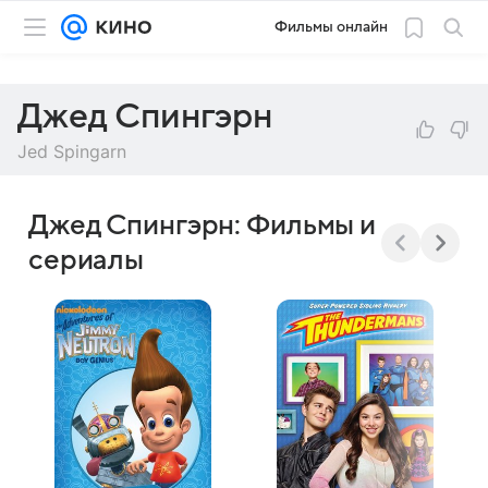
Фильмы онлайн
Джед Спингэрн
Jed Spingarn
Джед Спингэрн: Фильмы и
сериалы