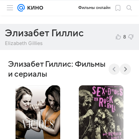
Фильмы онлайн
Элизабет Гиллис
8
Elizabeth Gillies
Элизабет Гиллис: Фильмы
и сериалы