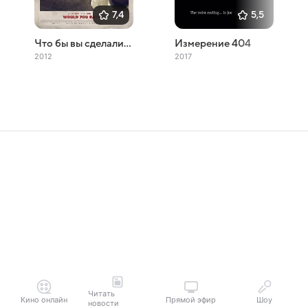
7,4
5,5
Что бы вы сделали...
Измерение 404
2012
2017
Читать
Кино онлайн
Прямой эфир
Шоу
новости