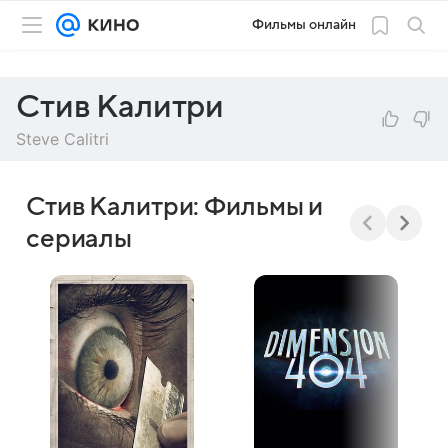
Фильмы онлайн
Стив Калитри
Steve Calitri
Стив Калитри: Фильмы и
сериалы