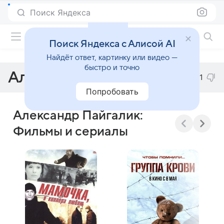
Поиск Яндекса
Фильмы онлайн
Поиск Яндекса с Алисой AI
Найдёт ответ, картинку или видео —
быстро и точно
Александр Пайгалик
-1
Попробовать
Александр Пайгалик:
Фильмы и сериалы