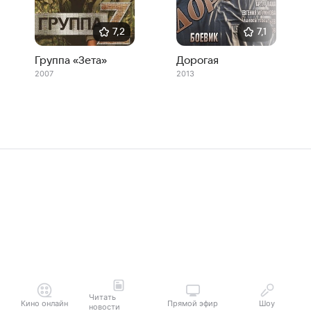
7,2
7,1
Группа «Зета»
Дорогая
2007
2013
Читать
Кино онлайн
Прямой эфир
Шоу
новости