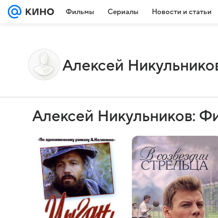
Фильмы
Сериалы
Новости и статьи
Алексей Никульнико
Алексей Никульников: Ф