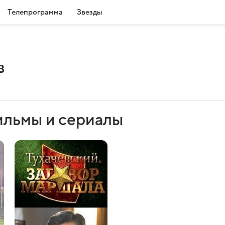
Телепрограмма
Звезды
в
ильмы и сериалы