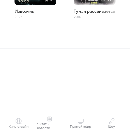
Извозчик
Туман рассеивается
2026
2010
Читать
Кино онлайн
Прямой эфир
Шоу
новости