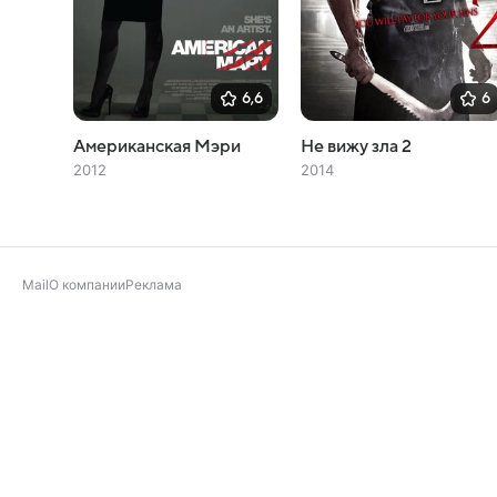
6,6
6
Американская Мэри
Не вижу зла 2
2012
2014
Mail
О компании
Реклама