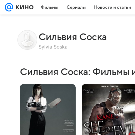
Фильмы
Сериалы
Новости и статьи
Сильвия Соска
Sylvia Soska
Сильвия Соска: Фильмы 