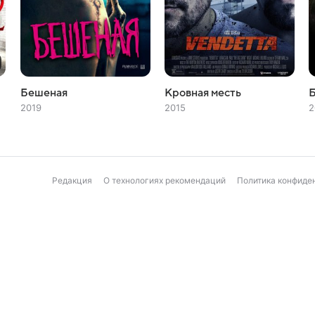
Бешеная
Кровная месть
2019
2015
2
Редакция
О технологиях рекомендаций
Политика конфиде