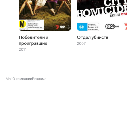
Победители и
Отдел убийств
проигравшие
2007
2011
Mail
О компании
Реклама