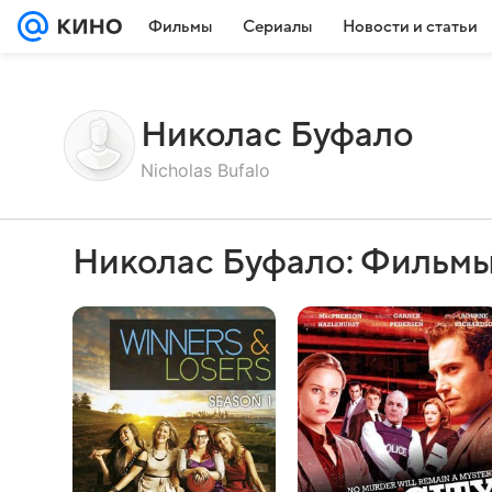
Фильмы
Сериалы
Новости и статьи
Николас Буфало
Nicholas Bufalo
Николас Буфало: Фильмы