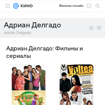
Фильмы онлайн
Адриан Делгадо
Adrián Delgado
Адриан Делгадо: Фильмы и
сериалы