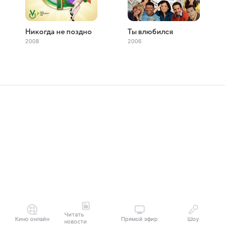
Никогда не поздно
Ты влюбился
2008
2006
Читать
Кино онлайн
Прямой эфир
Шоу
новости