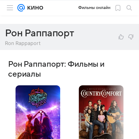
Фильмы онлайн
Рон Раппапорт
Ron Rappaport
Рон Раппапорт: Фильмы и
сериалы