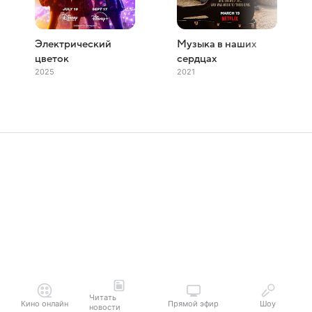
Электрический
Музыка в наших
цветок
сердцах
2025
2021
Читать
Кино онлайн
Прямой эфир
Шоу
новости