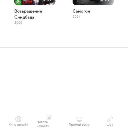
Возвращение
Самогон
2024
Синдбада
2009
Читать
Кино онлайн
Прямой эфир
Шоу
новости