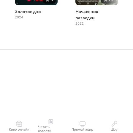
Золотое дно
Начальник
2024
разведки
2022
Читать
Кино онлайн
Прямой эфир
Шоу
новости