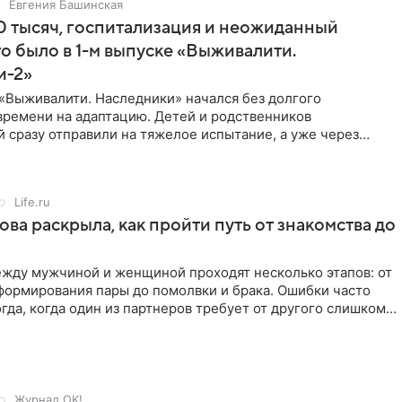
Евгения Башинская
 тысяч, госпитализация и неожиданный
то было в 1-м выпуске «Выживалити.
и-2»
«Выживалити. Наследники» начался без долгого
времени на адаптацию. Детей и родственников
 сразу отправили на тяжелое испытание, а уже через
й в лагере
Life.ru
ова раскрыла, как пройти путь от знакомства до
жду мужчиной и женщиной проходят несколько этапов: от
формирования пары до помолвки и брака. Ошибки часто
гда, когда один из партнеров требует от другого слишком
Журнал OK!