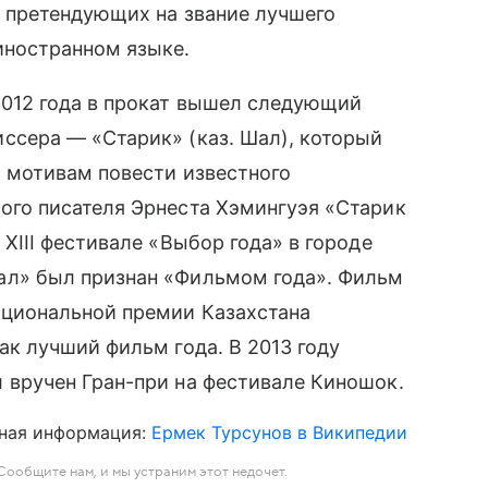
, претендующих на звание лучшего
иностранном языке.
2012 года в прокат вышел следующий
ссера — «Старик» (каз. Шал), который
о мотивам повести известного
ого писателя Эрнеста Хэмингуэя «Старик
 XIII фестивале «Выбор года» в городе
л» был признан «Фильмом года». Фильм
ациональной премии Казахстана
ак лучший фильм года. В 2013 году
 вручен Гран-при на фестивале Киношок.
ная информация:
Ермек Турсунов в Википедии
ообщите нам, и мы устраним этот недочет.