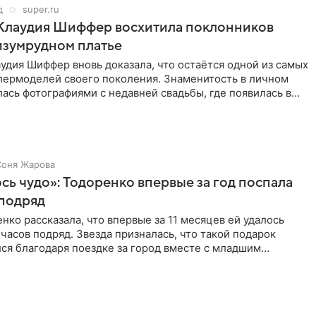
д
super.ru
 Клаудия Шиффер восхитила поклонников
изумрудном платье
удия Шиффер вновь доказала, что остаётся одной из самых
пермоделей своего поколения. Знаменитость в личном
ась фотографиями с недавней свадьбы, где появилась в
Соня Жарова
ь чудо»: Тодоренко впервые за год поспала
 подряд
нко рассказала, что впервые за 11 месяцев ей удалось
 часов подряд. Звезда призналась, что такой подарок
ся благодаря поездке за город вместе с младшим
тистка