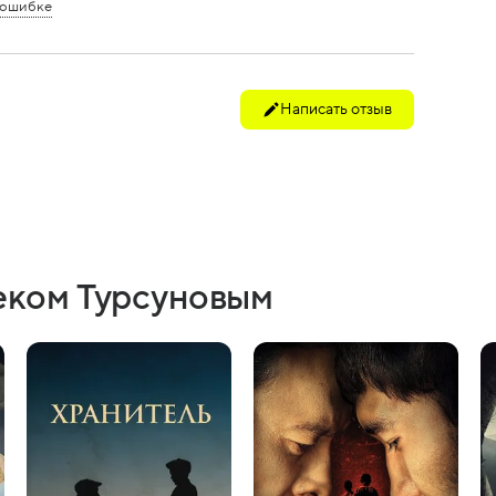
 ошибке
Написать отзыв
еком Турсуновым