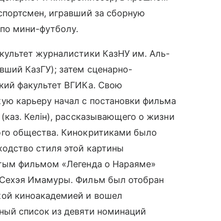
спортсмен, игравший за сборную
 по мини-футболу.
культет журналистики КазНУ им. Аль-
вший КазГУ); затем cценарно-
кий факультет ВГИКа. Свою
ую карьеру начал с постановки фильма
(каз. Келін), рассказывающего о жизни
го общества. Кинокритиками было
ходство стиля этой картины
тым фильмом «Легенда о Нараяме»
Сехэя Имамуры. Фильм был отобран
ой киноакадемией и вошел
ный список из девяти номинаций