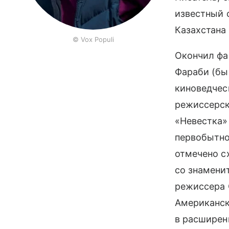
известный 
Казахстана
© Vox Populi
Окончил фа
Фараби (бы
киноведчес
режиссерск
«Невестка» 
первобытно
отмечено с
со знамени
режиссера 
Американск
в расширен