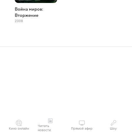
Война миров:
Вторжение
2008
Читать
Кино онлайн
Прямой эфир
Шоу
новости