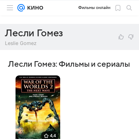
Фильмы онлайн
Лесли Гомез
Leslie Gomez
Лесли Гомез: Фильмы и сериалы
4,4