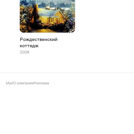
Рождественский
коттедж
2008
Mail
О компании
Реклама