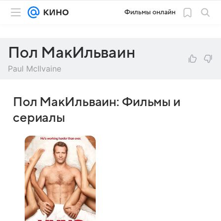
Фильмы онлайн
Пол МакИльваин
Paul McIlvaine
Пол МакИльваин: Фильмы и
сериалы