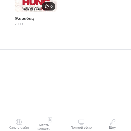
6
Жеребец
2009
Читать
Кино онлайн
Прямой эфир
Шоу
новости