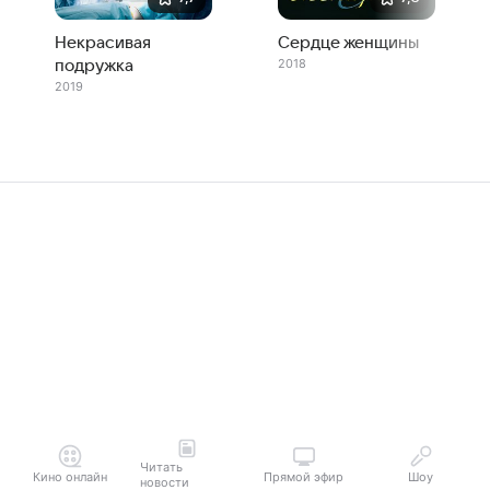
Некрасивая
Сердце женщины
2018
подружка
2019
Читать
Кино онлайн
Прямой эфир
Шоу
новости