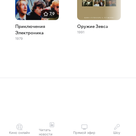
7,9
Приключения
Оружие Зевса
1991
Электроника
1979
Читать
Кино онлайн
Прямой эфир
Шоу
новости