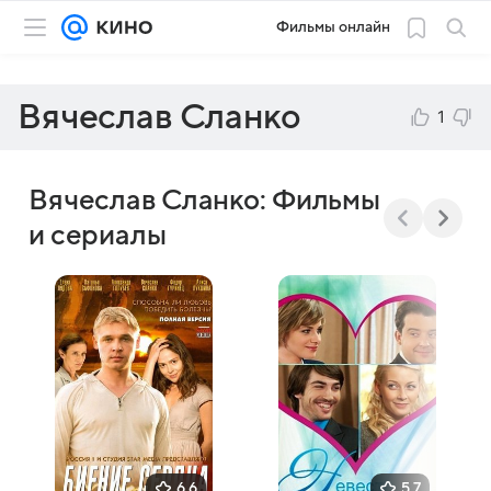
Фильмы онлайн
Вячеслав Сланко
1
Вячеслав Сланко: Фильмы
и сериалы
6,6
5,7