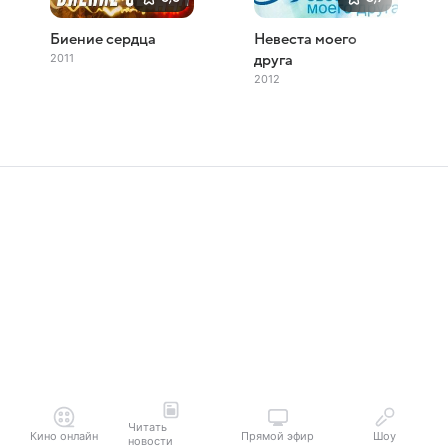
Биение сердца
Невеста моего
2011
друга
2012
Читать
Кино онлайн
Прямой эфир
Шоу
новости