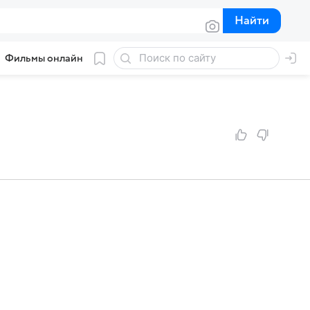
Найти
Найти
Фильмы онлайн