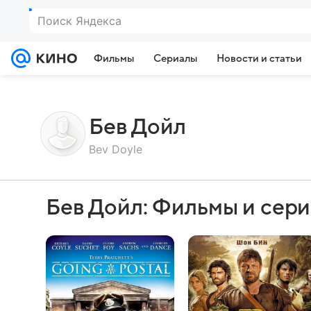
Поиск Яндекса
Фильмы
Сериалы
Новости и статьи
Бев Дойл
Bev Doyle
Бев Дойл: Фильмы и сер