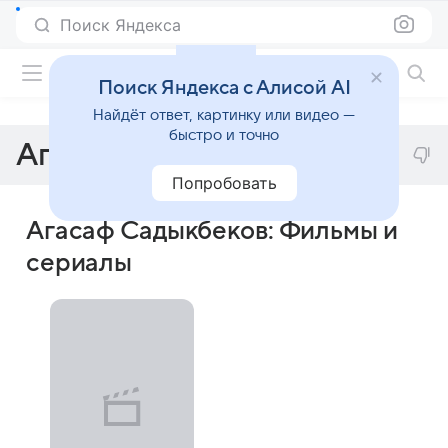
Поиск Яндекса
Фильмы онлайн
Поиск Яндекса с Алисой AI
Найдёт ответ, картинку или видео —
быстро и точно
Агасаф Садыкбеков
Попробовать
Агасаф Садыкбеков: Фильмы и
сериалы