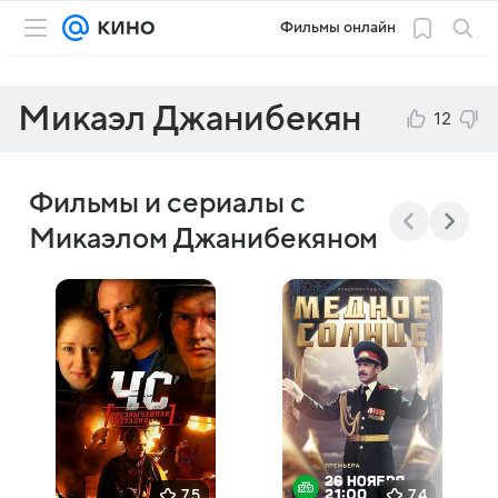
Фильмы онлайн
Микаэл Джанибекян
12
Фильмы и сериалы с
Микаэлом Джанибекяном
7,5
7,4