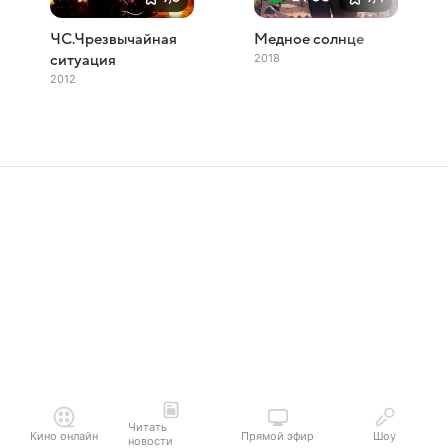
ЧС.Чрезвычайная
Медное солнце
2018
ситуация
2012
Читать
Кино онлайн
Прямой эфир
Шоу
новости