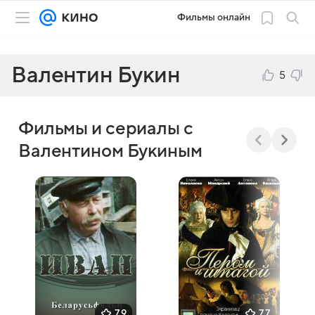
Фильмы онлайн
Валентин Букин
5
Фильмы и сериалы с
Валентином Букиным
7,9
7,7