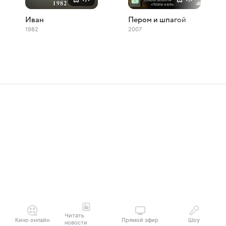
Иван
Пером и шпагой
1982
2007
Читать
Кино онлайн
Прямой эфир
Шоу
новости