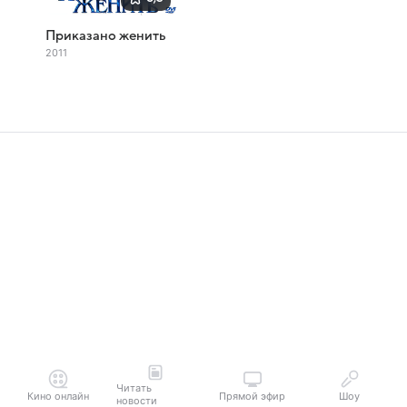
Приказано женить
2011
Читать
Кино онлайн
Прямой эфир
Шоу
новости