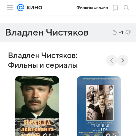
Фильмы онлайн
Владлен Чистяков
-1
Владлен Чистяков:
Фильмы и сериалы
8,3
7,7