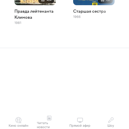
Правда лейтенанта
Старшая сестра
1966
Климова
1981
Читать
Кино онлайн
Прямой эфир
Шоу
новости