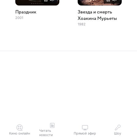
Праздник
Звезда и смерть
2001
Хоакина Мурьеты
1982
Читать
Кино онлайн
Прямой эфир
Шоу
новости