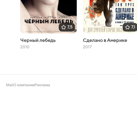
7,5
7,1
Черный лебедь
Сделано в Америке
2010
2017
Mail
О компании
Реклама