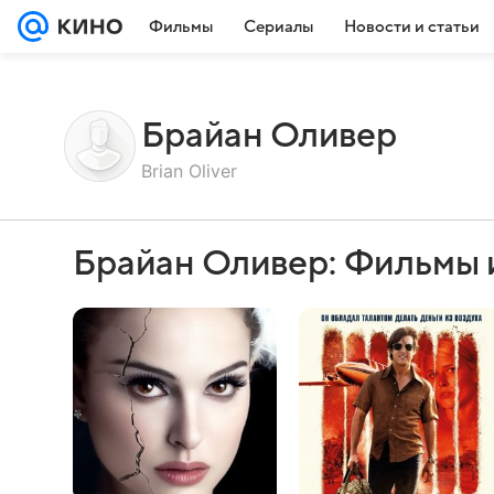
Фильмы
Сериалы
Новости и статьи
Брайан Оливер
Brian Oliver
Брайан Оливер: Фильмы 