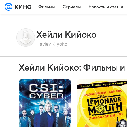
Фильмы
Сериалы
Новости и статьи
Хейли Кийоко
Hayley Kiyoko
Хейли Кийоко: Фильмы и