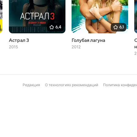
6,4
6,1
Астрал 3
Голубая лагуна
С
н
2015
2012
2
Редакция
О технологиях рекомендаций
Политика конфиде