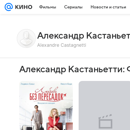
Фильмы
Сериалы
Новости и статьи
Александр Кастанье
Alexandre Castagnetti
Александр Кастаньетти: