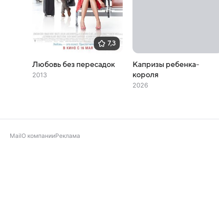
7,3
Любовь без пересадок
Капризы ребенка-
короля
2013
2026
Mail
О компании
Реклама