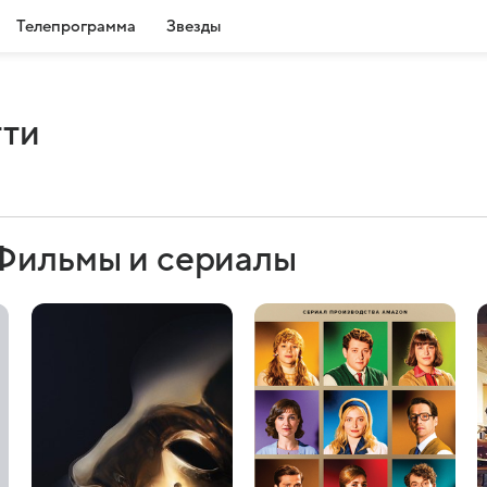
Телепрограмма
Звезды
тти
 Фильмы и сериалы