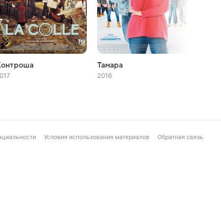
Контроша
Тамара
Кварт
017
2016
2004
нциальности
Условия использования материалов
Обратная связь