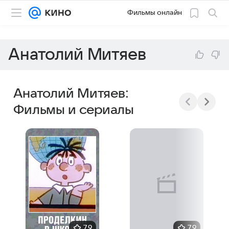
Фильмы онлайн
Анатолий Митяев
Анатолий Митяев:
Фильмы и сериалы
7,9
7,9