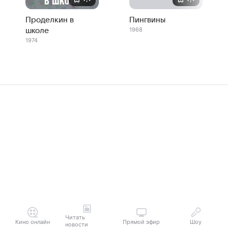
Проделкин в
Пингвины
1968
школе
1974
Читать
Кино онлайн
Прямой эфир
Шоу
новости