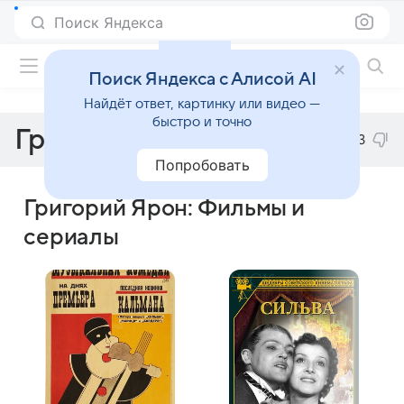
Поиск Яндекса
Фильмы онлайн
Поиск Яндекса с Алисой AI
Найдёт ответ, картинку или видео —
быстро и точно
Григорий Ярон
3
Попробовать
Григорий Ярон: Фильмы и
сериалы