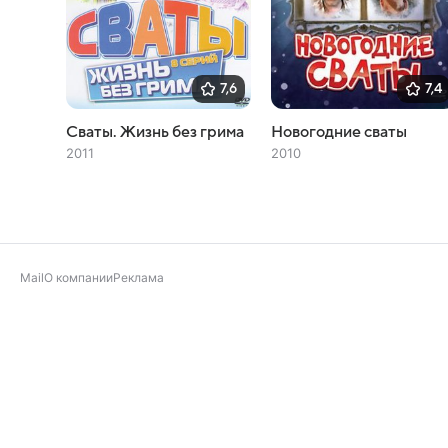
7,6
7,4
Сваты. Жизнь без грима
Новогодние сваты
2011
2010
Mail
О компании
Реклама