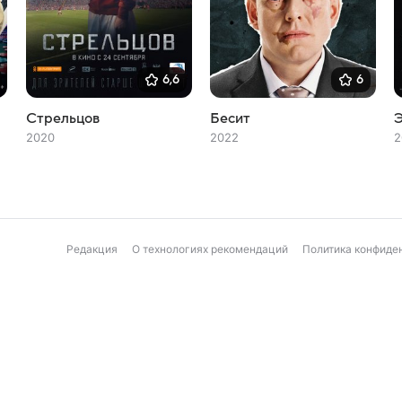
6,6
6
Стрельцов
Бесит
2020
2022
2
Редакция
О технологиях рекомендаций
Политика конфиде