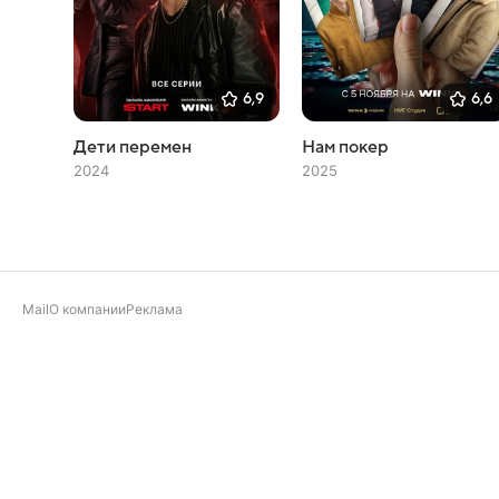
6,9
6,6
Дети перемен
Нам покер
2024
2025
Mail
О компании
Реклама