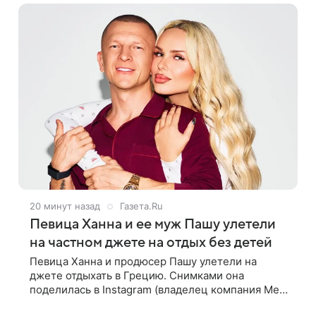
20 минут назад
Газета.Ru
Певица Ханна и ее муж Пашу улетели
на частном джете на отдых без детей
Певица Ханна и продюсер Пашу улетели на
джете отдыхать в Грецию. Снимками она
поделилась в Instagram (владелец компания Meta
признана в России экстремистской и запрещена).