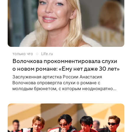
только что
Life.ru
Волочкова прокомментировала слухи
о новом романе: «Ему нет даже 30 лет»
Заслуженная артистка России Анастасия
Волочкова опровергла слухи о романе с
молодым брюнетом, с которым неоднократно
появлялась на светских мероприятиях. Балерина
заявила, что их связывают исключительно
близкие