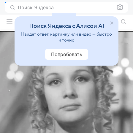
Поиск Яндекса
Фильмы онлайн
Поиск Яндекса с Алисой AI
Найдёт ответ, картинку или видео — быстро
и точно
Попробовать