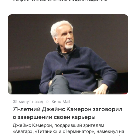
комментарии опубликованы на ее странице в
Instagram (принадлежит компании Meta,
признанной
35 минут назад
Кино Mail
71-летний Джеймс Кэмерон заговорил
о завершении своей карьеры
Джеймс Кэмерон, подаривший зрителям
«Аватар», «Титаник» и «Терминатор», намекнул на