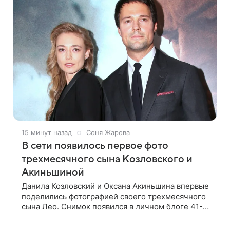
15 минут назад
Соня Жарова
В сети появилось первое фото
трехмесячного сына Козловского и
Акиньшиной
Данила Козловский и Оксана Акиньшина впервые
поделились фотографией своего трехмесячного
сына Лео. Снимок появился в личном блоге 41-
летнего актера в день маленького семейного
праздника. На фотографии 39-летняя