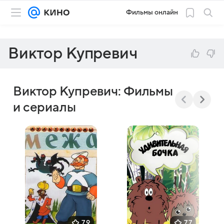
Фильмы онлайн
Виктор Купревич
Виктор Купревич: Фильмы
и сериалы
7,9
7,7