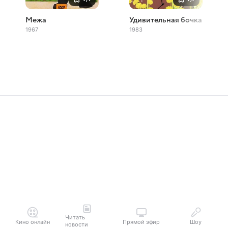
Межа
Удивительная бочка
1967
1983
Читать
Кино онлайн
Прямой эфир
Шоу
новости