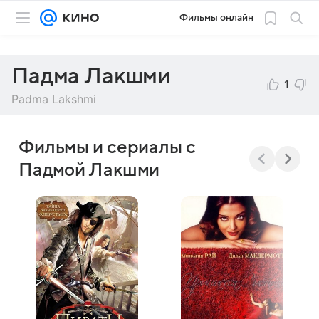
Фильмы онлайн
Падма Лакшми
1
Padma Lakshmi
Фильмы и сериалы с
Падмой Лакшми