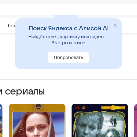
Телепрограмма
Звезды
Поиск Яндекса с Алисой AI
Найдёт ответ, картинку или видео —
быстро и точно
Попробовать
и сериалы