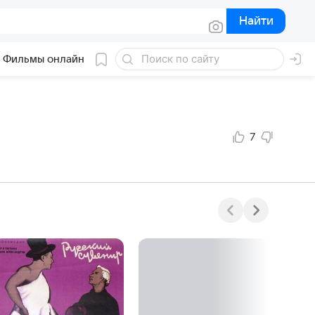
Найти
Найти
Фильмы онлайн
7