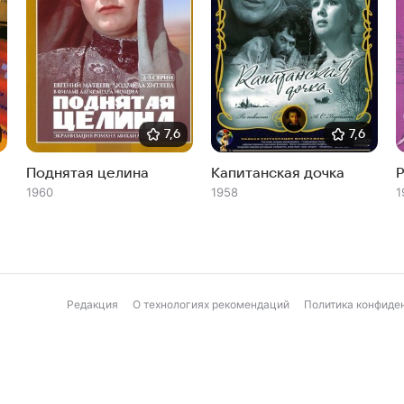
7,6
7,6
Поднятая целина
Капитанская дочка
1960
1958
1
Редакция
О технологиях рекомендаций
Политика конфиде