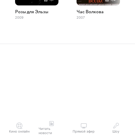
Розы для Эльзы
Час Волкова
2009
2007
Читать
Кино онлайн
Прямой эфир
Шоу
новости