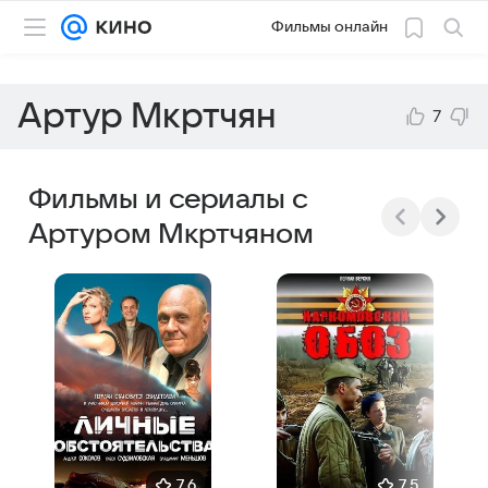
Фильмы онлайн
Артур Мкртчян
7
Фильмы и сериалы с
Артуром Мкртчяном
7,6
7,5