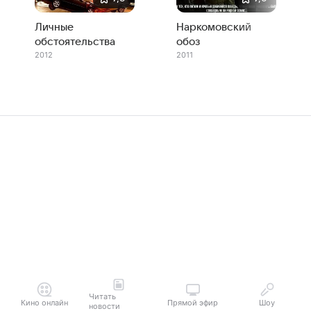
Личные
Наркомовский
обстоятельства
обоз
2012
2011
Читать
Кино онлайн
Прямой эфир
Шоу
новости