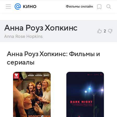
Фильмы онлайн
Анна Роуз Хопкинс
2
Anna Rose Hopkins
Анна Роуз Хопкинс: Фильмы и
сериалы