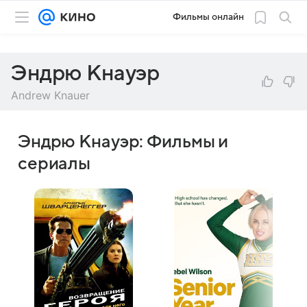
Фильмы онлайн
Эндрю Кнауэр
Andrew Knauer
Эндрю Кнауэр: Фильмы и
сериалы