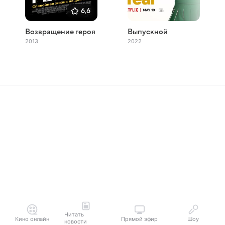
6,6
Возвращение героя
Выпускной
2013
2022
Читать
Кино онлайн
Прямой эфир
Шоу
новости