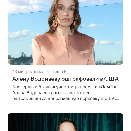
43 минуты назад
Lenta.Ru
Алену Водонаеву оштрафовали в США
Блогерша и бывшая участница проекта «Дом 2»
Алена Водонаева рассказала, что ее
оштрафовали за неправильную парковку в США.
Пост об этом она опубликовала в своем
Telegram-канале. Она заявила, что во время
отдыха