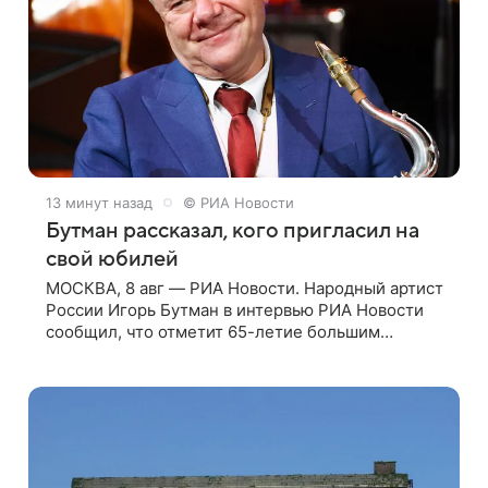
13 минут назад
© РИА Новости
Бутман рассказал, кого пригласил на
свой юбилей
МОСКВА, 8 авг — РИА Новости. Народный артист
России Игорь Бутман в интервью РИА Новости
сообщил, что отметит 65-летие большим
концертом в Кремлевском дворце, а вместе с
ним на сцену выйдут его друзья —