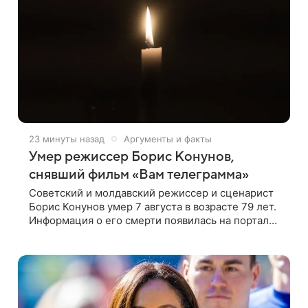
23 минуты назад
Аргументы и факты
Умер режиссер Борис Конунов,
снявший фильм «Вам телеграмма»
Советский и молдавский режиссер и сценарист
Борис Конунов умер 7 августа в возрасте 79 лет.
Информация о его смерти появилась на портале
«Кино-Театр. Ру». О кончине кинематографиста
также сообщило Министерство