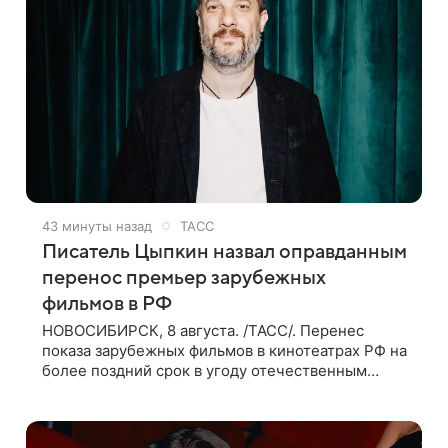
43 минуты назад
ТАСС
Писатель Цыпкин назвал оправданным
перенос премьер зарубежных
фильмов в РФ
НОВОСИБИРСК, 8 августа. /ТАСС/. Перенес
показа зарубежных фильмов в кинотеатрах РФ на
более поздний срок в угоду отечественным
проектам оправдан, так как направлен на
поддержку киноотрасли страны. Таким мнением